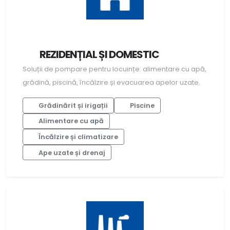
REZIDENȚIAL ȘI DOMESTIC
Soluții de pompare pentru locuințe: alimentare cu apă,
grădină, piscină, încălzire și evacuarea apelor uzate.
Grădinărit și irigații
Piscine
Alimentare cu apă
Încălzire și climatizare
Ape uzate și drenaj