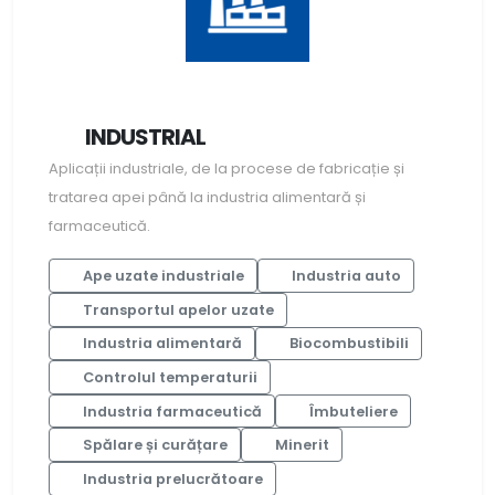
INDUSTRIAL
Aplicații industriale, de la procese de fabricație și
tratarea apei până la industria alimentară și
farmaceutică.
Ape uzate industriale
Industria auto
Transportul apelor uzate
Industria alimentară
Biocombustibili
Controlul temperaturii
Industria farmaceutică
Îmbuteliere
Spălare și curățare
Minerit
Industria prelucrătoare