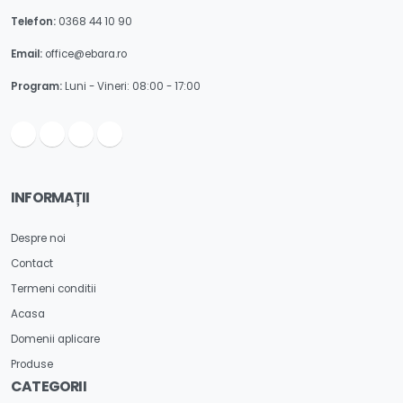
Telefon:
0368 44 10 90
Email:
office@ebara.ro
Program:
Luni - Vineri: 08:00 - 17:00
INFORMAȚII
Despre noi
Contact
Termeni conditii
Acasa
Domenii aplicare
Produse
CATEGORII