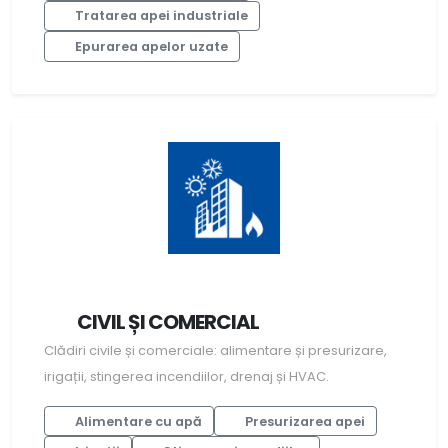
Tratarea apei industriale
Epurarea apelor uzate
CIVIL ȘI COMERCIAL
Clădiri civile și comerciale: alimentare și presurizare,
irigații, stingerea incendiilor, drenaj și HVAC.
Alimentare cu apă
Presurizarea apei