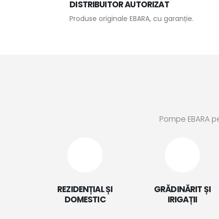
DISTRIBUITOR AUTORIZAT
Produse originale EBARA, cu garanție.
Pompe EBARA pentr
REZIDENȚIAL ȘI
GRĂDINĂRIT ȘI
DOMESTIC
IRIGAȚII