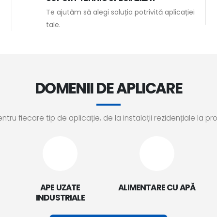
Te ajutăm să alegi soluția potrivită aplicației
tale.
DOMENII DE APLICARE
u fiecare tip de aplicație, de la instalații rezidențiale la pr
APE UZATE
ALIMENTARE CU APĂ
INDUSTRIALE