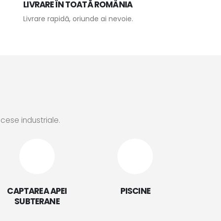
LIVRARE ÎN TOATĂ ROMÂNIA
Livrare rapidă, oriunde ai nevoie.
ocese industriale.
CAPTAREA APEI
PISCINE
SUBTERANE