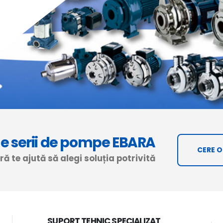
de serii de pompe EBARA
CERE 
ă te ajută să alegi soluția potrivită
SUPORT TEHNIC SPECIALIZAT