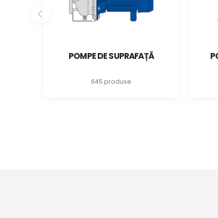
POMPE DE SUPRAFAȚĂ
P
645 produse