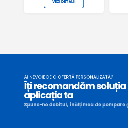
VEZI DETALII
AI NEVOIE DE O OFERTĂ PERSONALIZATĂ?
Îți recomandăm soluția
aplicația ta
Spune-ne debitul, înălțimea de pompare și 