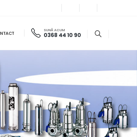
SUNĂ ACUM
NTACT
0368 44 10 90