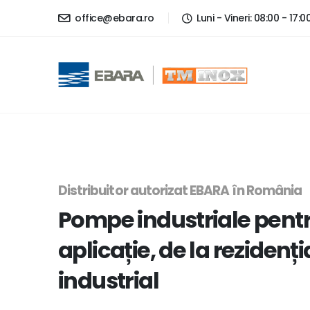
office@ebara.ro
Luni - Vineri: 08:00 - 17:0
Distribuitor autorizat EBARA în România
Pompe industriale pentr
aplicație, de la rezidenția
industrial