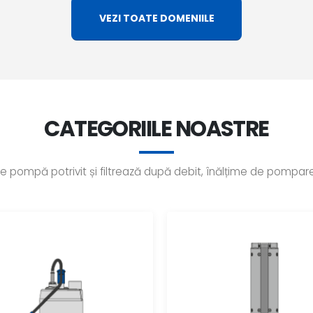
VEZI TOATE DOMENIILE
CATEGORIILE NOASTRE
de pompă potrivit și filtrează după debit, înălțime de pompar